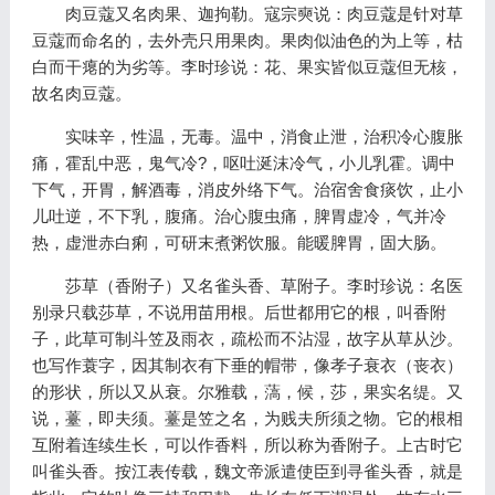
肉豆蔻又名肉果、迦拘勒。寇宗奭说：肉豆蔻是针对草
豆蔻而命名的，去外壳只用果肉。果肉似油色的为上等，枯
白而干瘪的为劣等。李时珍说：花、果实皆似豆蔻但无核，
故名肉豆蔻。
实味辛，性温，无毒。温中，消食止泄，治积冷心腹胀
痛，霍乱中恶，鬼气冷?，呕吐涎沫冷气，小儿乳霍。调中
下气，开胃，解酒毒，消皮外络下气。治宿舍食痰饮，止小
儿吐逆，不下乳，腹痛。治心腹虫痛，脾胃虚冷，气并冷
热，虚泄赤白痢，可研末煮粥饮服。能暖脾胃，固大肠。
莎草（香附子）又名雀头香、草附子。李时珍说：名医
别录只载莎草，不说用苗用根。后世都用它的根，叫香附
子，此草可制斗笠及雨衣，疏松而不沾湿，故字从草从沙。
也写作蓑字，因其制衣有下垂的帽带，像孝子衰衣（丧衣）
的形状，所以又从衰。尔雅载，薃，候，莎，果实名缇。又
说，薹，即夫须。薹是笠之名，为贱夫所须之物。它的根相
互附着连续生长，可以作香料，所以称为香附子。上古时它
叫雀头香。按江表传载，魏文帝派遣使臣到寻雀头香，就是