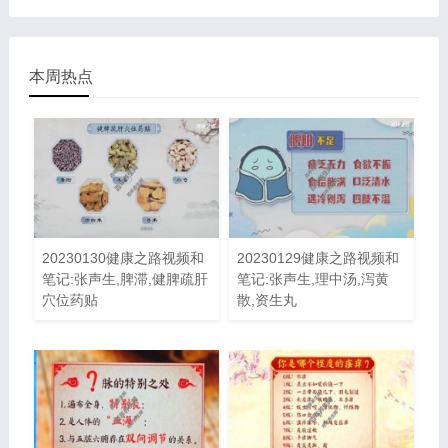
本周热点
20230130健康之路视频和
20230129健康之路视频和
笔记:张声生,脾滞,健脾疏肝
笔记:张声生,理中汤,泻黄
穴位药贴
散,资生丸