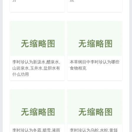
李时珍认为新汲水,醴泉水,
本草纲目中李时珍认为哪些
山岩泉水,玉井水,盐胆水有
食物相克
什么功用
李时珍认为冬霜,腊雪,液雨
李时珍认为乌蛇,水蛇,黄颔