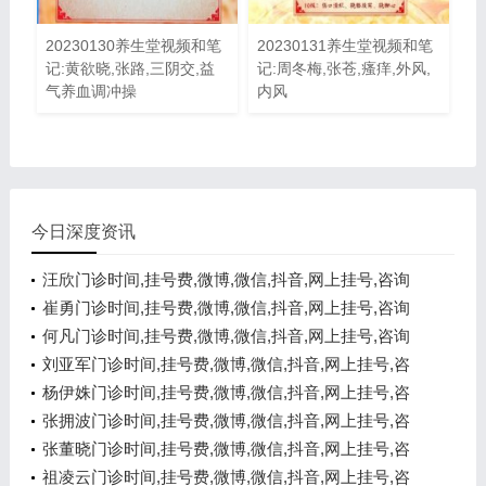
20230130养生堂视频和笔
20230131养生堂视频和笔
记:黄欲晓,张路,三阴交,益
记:周冬梅,张苍,瘙痒,外风,
气养血调冲操
内风
今日深度资讯
汪欣门诊时间,挂号费,微博,微信,抖音,网上挂号,咨询
电话,在线咨询
崔勇门诊时间,挂号费,微博,微信,抖音,网上挂号,咨询
电话,在线咨询
何凡门诊时间,挂号费,微博,微信,抖音,网上挂号,咨询
电话,在线咨询
刘亚军门诊时间,挂号费,微博,微信,抖音,网上挂号,咨
询电话,在线咨询
杨伊姝门诊时间,挂号费,微博,微信,抖音,网上挂号,咨
询电话,在线咨询
张拥波门诊时间,挂号费,微博,微信,抖音,网上挂号,咨
询电话,在线咨询
张董晓门诊时间,挂号费,微博,微信,抖音,网上挂号,咨
询电话,在线咨询
祖凌云门诊时间,挂号费,微博,微信,抖音,网上挂号,咨