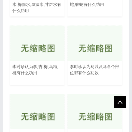
水,梅雨水,屋漏水,甘烂水有
蛇,蝮蛇有什么功用
什么功用
李时珍认为李,杏,梅,乌梅,
李时珍认为马以及马各个部
桃有什么功用
位都有什么功效